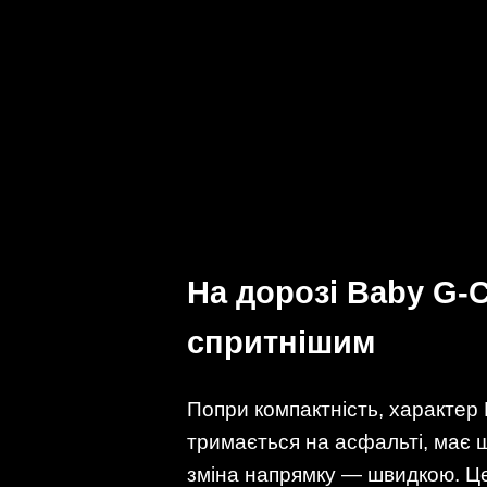
На дорозі Baby G-C
спритнішим
Попри компактність, характер 
тримається на асфальті, має щ
зміна напрямку — швидкою. Це