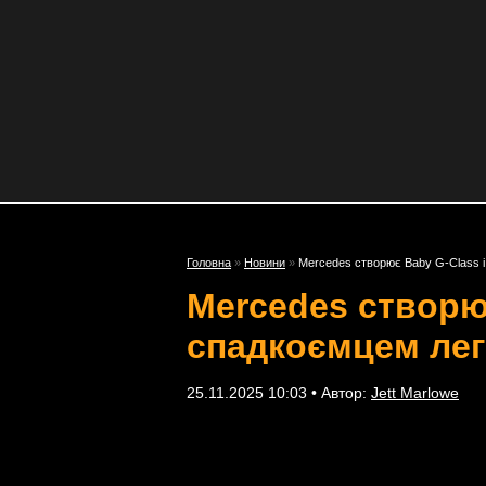
Головна
»
Новини
»
Mercedes створює Baby G-Class і
Mercedes створю
спадкоємцем ле
25.11.2025 10:03 • Автор:
Jett Marlowe