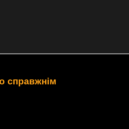
го справжнім