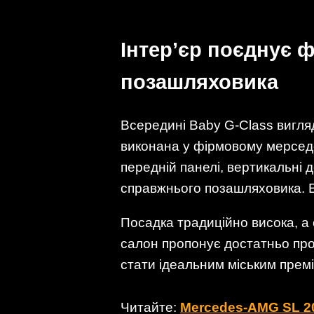
Інтер’єр поєднує 
позашляховика
Всередині Baby G-Class вигля
виконана у фірмовому мерседе
передній панелі, вертикальні 
справжнього позашляховика. Е
Посадка традиційно висока, а 
салон пропонує достатньо про
стати ідеальним міським прем
Читайте:
Mercedes-AMG SL 20