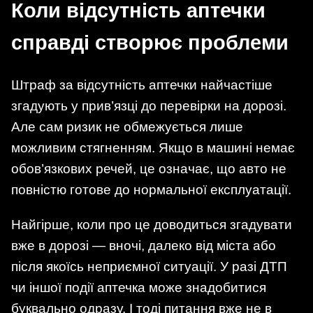
Коли відсутність аптечки
справді створює проблеми
Штраф за відсутність аптечки найчастіше
згадують у прив’язці до перевірки на дорозі.
Але сам ризик не обмежується лише
можливим стягненням. Якщо в машині немає
обов’язкових речей, це означає, що авто не
повністю готове до нормальної експлуатації.
Найгірше, коли про це доводиться згадувати
вже в дорозі — вночі, далеко від міста або
після якоїсь неприємної ситуації. У разі ДТП
чи іншої події аптечка може знадобитися
буквально одразу. І тоді питання вже не в