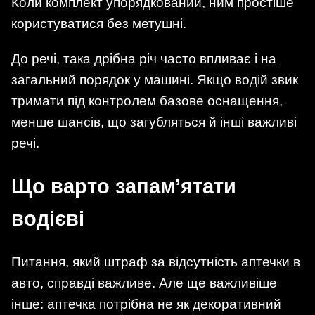
Коли комплект упорядкований, ним простіше
користуватися без метушні.
До речі, така дрібна річ часто впливає і на
загальний порядок у машині. Якщо водій звик
тримати під контролем базове оснащення,
менше шансів, що загубляться й інші важливі
речі.
Що варто запам’ятати
водієві
Питання, який штраф за відсутність аптечки в
авто, справді важливе. Але ще важливіше
інше: аптечка потрібна не як декоративний