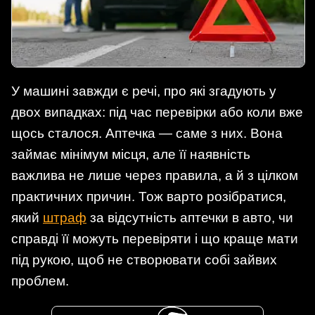
У машині завжди є речі, про які згадують у
двох випадках: під час перевірки або коли вже
щось сталося. Аптечка — саме з них. Вона
займає мінімум місця, але її наявність
важлива не лише через правила, а й з цілком
практичних причин. Тож варто розібратися,
який
штраф
за відсутність аптечки в авто, чи
справді її можуть перевіряти і що краще мати
під рукою, щоб не створювати собі зайвих
проблем.