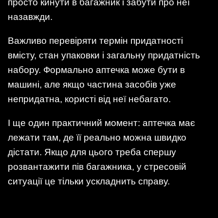
просто кинути в багажник і забути про неї
назавжди.
Важливо перевіряти термін придатності
вмісту, стан упаковки і загальну придатність
набору. Формально аптечка може бути в
машині, але якщо частина засобів уже
непридатна, користі від неї небагато.
І ще один практичний момент: аптечка має
лежати там, де її реально можна швидко
дістати. Якщо для цього треба спершу
розвантажити пів багажника, у стресовій
ситуації це тільки ускладнить справу.