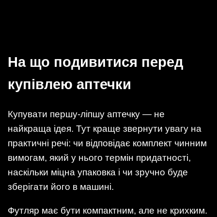
На що подивитися перед
купівлею аптечки
Купувати першу-ліпшу аптечку — не
найкраща ідея. Тут краще звернути увагу на
практичні речі: чи відповідає комплект чинним
вимогам, який у нього термін придатності,
наскільки міцна упаковка і чи зручно буде
зберігати його в машині.
Футляр має бути компактним, але не крихким.