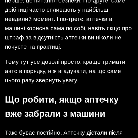
перше, це питання безпеки. По-друге, саме
дрібниці часто спливають у найбільш
невдалий момент. І по-третє, аптечка в
машині корисна сама по собі, навіть якщо про
штраф за відсутність аптечки ви ніколи не
почуєте на практиці.
Тому тут усе доволі просто: краще тримати
авто в порядку, ніж вгадувати, на що саме
цього разу звернуть увагу.
Що робити, якщо аптечку
вже забрали з машини
Таке буває постійно. Аптечку дістали після