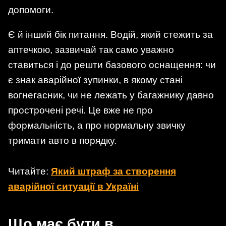
допомоги.
Є й інший бік питання. Водій, який стежить за
аптечкою, зазвичай так само уважно
ставиться і до решти базового оснащення: чи
є знак аварійної зупинки, в якому стані
вогнегасник, чи не лежать у багажнику давно
прострочені речі. Це вже не про
формальність, а про нормальну звичку
тримати авто в порядку.
Читайте:
Який штраф за створення
аварійної ситуації в Україні
Що має бути в