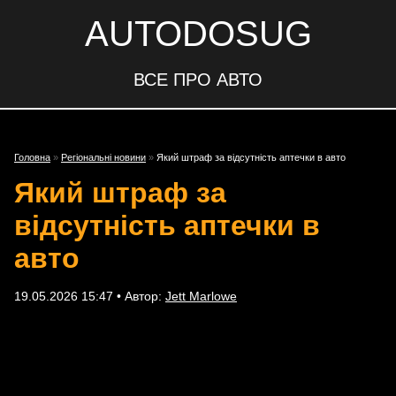
AUTODOSUG
ВСЕ ПРО АВТО
Головна
»
Регіональні новини
»
Який штраф за відсутність аптечки в авто
Який штраф за
відсутність аптечки в
авто
19.05.2026 15:47 • Автор:
Jett Marlowe