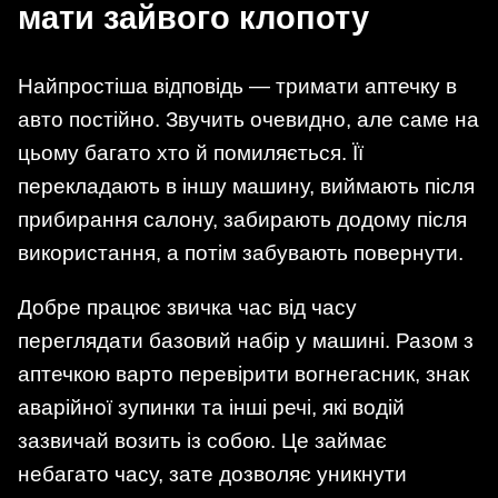
мати зайвого клопоту
Найпростіша відповідь — тримати аптечку в
авто постійно. Звучить очевидно, але саме на
цьому багато хто й помиляється. Її
перекладають в іншу машину, виймають після
прибирання салону, забирають додому після
використання, а потім забувають повернути.
Добре працює звичка час від часу
переглядати базовий набір у машині. Разом з
аптечкою варто перевірити вогнегасник, знак
аварійної зупинки та інші речі, які водій
зазвичай возить із собою. Це займає
небагато часу, зате дозволяє уникнути