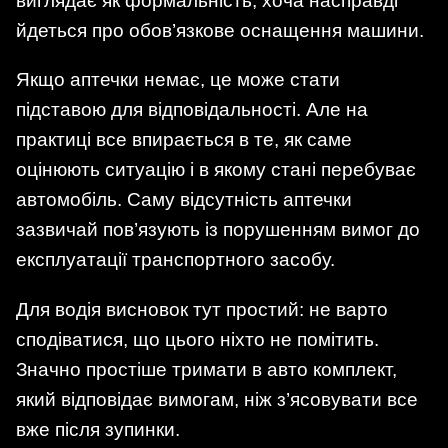
виглядає як формальність, хоча насправді
йдеться про обов’язкове оснащення машини.
Якщо аптечки немає, це може стати
підставою для відповідальності. Але на
практиці все впирається в те, як саме
оцінюють ситуацію і в якому стані перебуває
автомобіль. Саму відсутність аптечки
зазвичай пов’язують із порушенням вимог до
експлуатації транспортного засобу.
Для водія висновок тут простий: не варто
сподіватися, що цього ніхто не помітить.
Значно простіше тримати в авто комплект,
який відповідає вимогам, ніж з’ясовувати все
вже після зупинки.