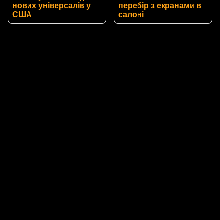
нових універсалів у
перебір з екранами в
США
салоні