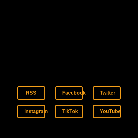
RSS
Facebook
Twitter
Instagram
TikTok
YouTube