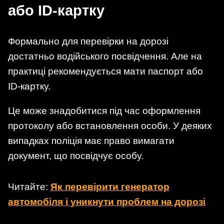
або ID-картку
Формально для перевірки на дорозі
достатньо водійського посвідчення. Але на
практиці рекомендується мати паспорт або
ID-картку.
Це може знадобитися під час оформлення
протоколу або встановлення особи. У деяких
випадках поліція має право вимагати
документ, що посвідчує особу.
Читайте:
Як перевірити генератор
автомобіля і уникнути проблем на дорозі