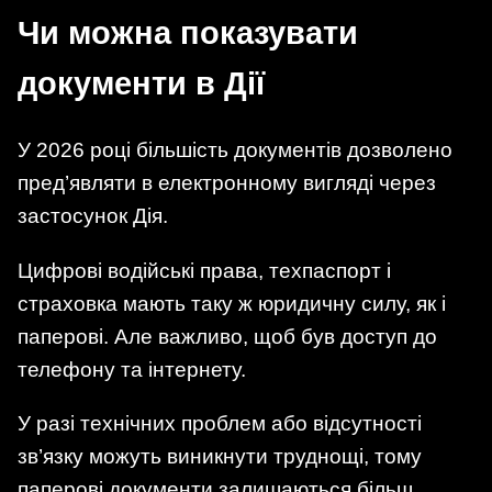
Чи можна показувати
документи в Дії
У 2026 році більшість документів дозволено
пред’являти в електронному вигляді через
застосунок Дія.
Цифрові водійські права, техпаспорт і
страховка мають таку ж юридичну силу, як і
паперові. Але важливо, щоб був доступ до
телефону та інтернету.
У разі технічних проблем або відсутності
зв’язку можуть виникнути труднощі, тому
паперові документи залишаються більш