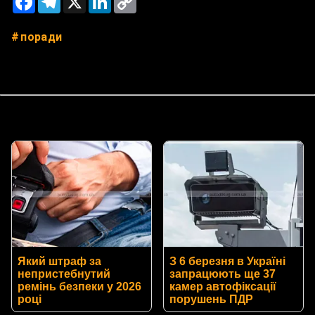
Link
поради
Який штраф за
З 6 березня в Україні
непристебнутий
запрацюють ще 37
ремінь безпеки у 2026
камер автофіксації
році
порушень ПДР