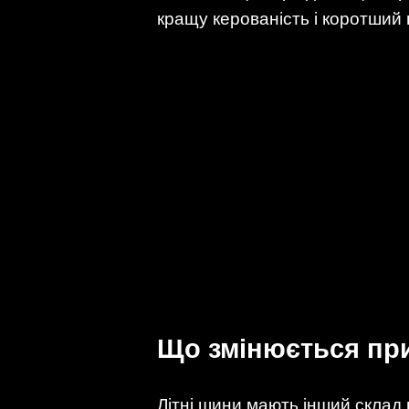
кращу керованість і коротший 
Що змінюється при
Літні шини мають інший склад 