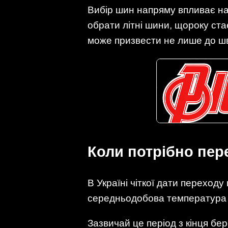
Вибір шин напряму впливає на 
обрати літні шини, щороку ста
може призвести не лише до шви
Коли потрібно пер
В Україні чіткої дати переход
середньодобова температура 
Зазвичай це період з кінця бер