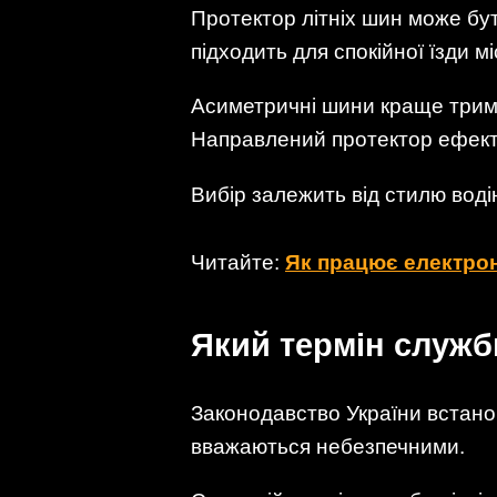
Протектор літніх шин може б
підходить для спокійної їзди м
Асиметричні шини краще трима
Направлений протектор ефект
Вибір залежить від стилю воді
Читайте:
Як працює електрон
Який термін служб
Законодавство України встано
вважаються небезпечними.