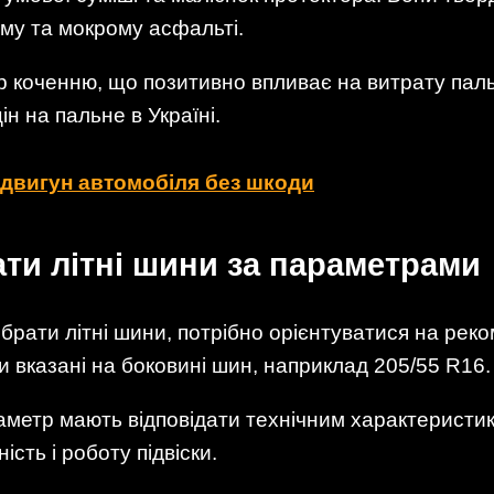
му та мокрому асфальті.
ір коченню, що позитивно впливає на витрату пал
н на пальне в Україні.
двигун автомобіля без шкоди
ти літні шини за параметрами
брати літні шини, потрібно орієнтуватися на рек
 вказані на боковині шин, наприклад 205/55 R16.
аметр мають відповідати технічним характеристи
сть і роботу підвіски.