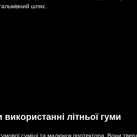
гальмівний шлях.
 використанні літньої гуми
гумової суміші та малюнок протектора. Вони тверд