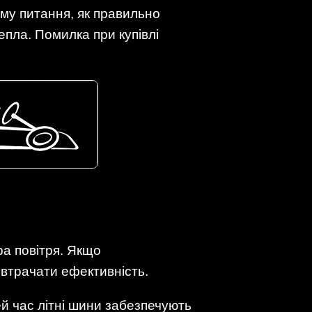
ому питання, як правильно
епла. Помилка при купівлі
ра повітря. Якщо
втрачати ефективність.
цей час літні шини забезпечують