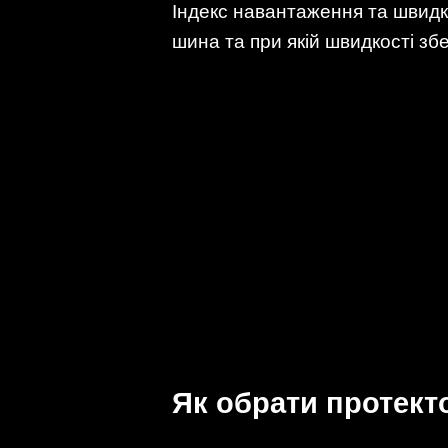
Індекс навантаження та швидк
шина та при якій швидкості збе
Як обрати протекто