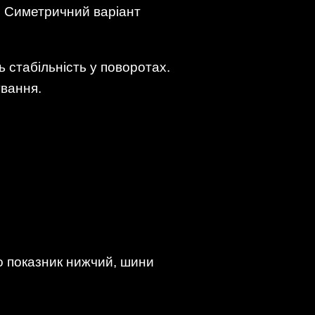
. Симетричний варіант
 стабільність у поворотах.
вання.
о показник нижчий, шини