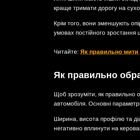
краще тримати дорогу на сухо
Крім того, вони зменшують оп
умовах постійного зростання ці
Читайте:
Як правильно мити 
Як правильно обра
Щоб зрозуміти, як правильно о
автомобіля. Основні параметри
Ширина, висота профілю та ді
негативно вплинути на керовані