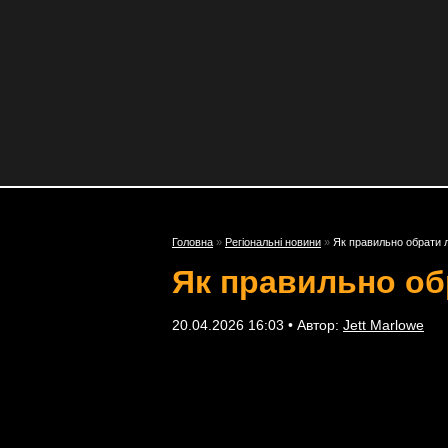
Головна
»
Регіональні новини
»
Як правильно обрати л
Як правильно об
20.04.2026 16:03 • Автор:
Jett Marlowe