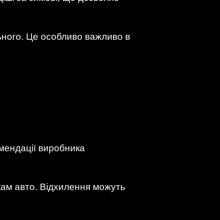
ьного. Це особливо важливо в
омендації виробника
кам авто. Відхилення можуть