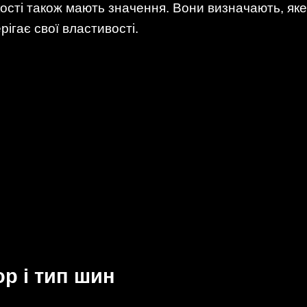
ості також мають значення. Вони визначають, я
рігає свої властивості.
р і тип шин