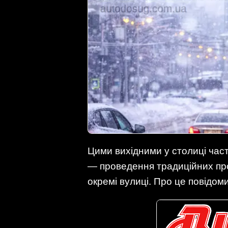
Цими вихідними у столиці ча
— проведення традиційних про
окремі вулиці. Про це повідоми