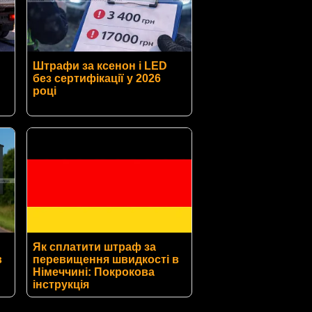
Штрафи за ксенон і LED
без сертифікації у 2026
році
Як сплатити штраф за
в
перевищення швидкості в
Німеччині: Покрокова
інструкція