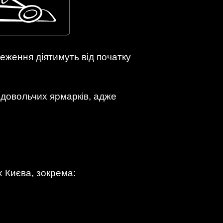
еження діятимуть від початку
одовольчих ярмарків, адже
 Києва, зокрема: