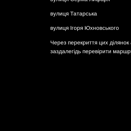
вулиця Татарська
вулиця Ігоря Юхновського
Через перекриття цих ділянок
заздалегідь перевірити маршру