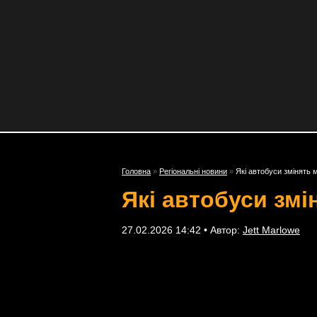
Головна
»
Регіональні новини
»
Які автобуси змінять 
Які автобуси змі
27.02.2026 14:42 • Автор:
Jett Marlowe