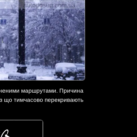
міненими маршрутами. Причина
ез що тимчасово перекривають