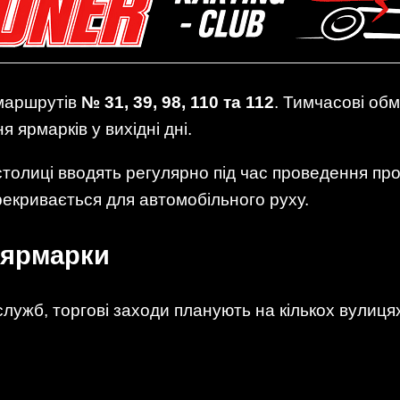
 маршрутів
№ 31, 39, 98, 110 та 112
. Тимчасові обм
 ярмарків у вихідні дні.
столиці вводять регулярно під час проведення пр
екривається для автомобільного руху.
 ярмарки
лужб, торгові заходи планують на кількох вулицях