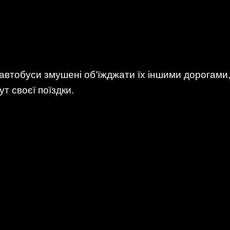
 автобуси змушені об’їжджати їх іншими дорогами
т своєї поїздки.