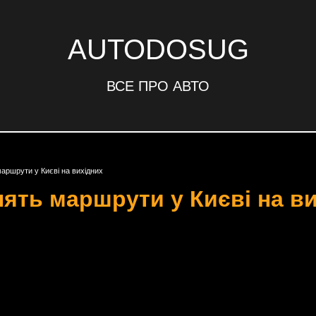
AUTODOSUG
ВСЕ ПРО АВТО
маршрути у Києві на вихідних
нять маршрути у Києві на в