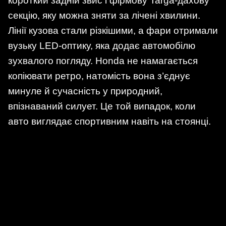
короткий задній звис і фірмову Targa-дахову
секцію, яку можна зняти за лічені хвилини.
Лінії кузова стали різкішими, а фари отримали
вузьку LED-оптику, яка додає автомобілю
зухвалого погляду. Honda не намагається
копіювати ретро, натомість вона з’єднує
минуле й сучасність у природний,
впізнаваний силует. Це той випадок, коли
авто виглядає спортивним навіть на стоянці.