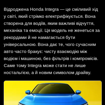
Відроджена Honda Integra — це сміливий хід
у світі, який стрімко електрифікується. Вона
створена для водіїв, яким важливі відчуття,
механіка та емоції. Ця модель не женеться за
рекордами й не намагається бути
універсальною. Вона дає те, чого сучасним
авто часто бракує: чисту взаємодію між
водієм і машиною, без фільтрів і компромісів.
Саме тому Integra може стати не лише
ностальгією, а й новим символом драйву.