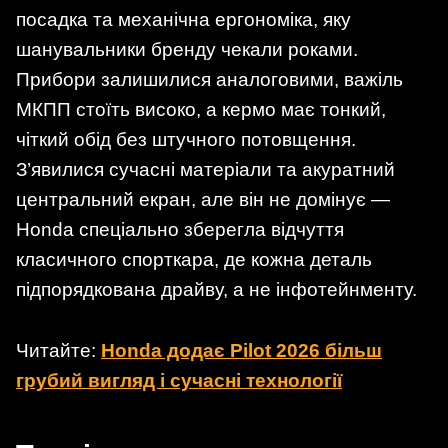
посадка та механічна ергономіка, яку
шанувальники бренду чекали роками.
Прибори залишилися аналоговими, важіль
МКПП стоїть високо, а кермо має тонкий,
чіткий обід без штучного потовщення.
З’явилися сучасні матеріали та акуратний
центральний екран, але він не домінує —
Honda спеціально зберегла відчуття
класичного спорткара, де кожна деталь
підпорядкована драйву, а не інфотейнменту.
Читайте:
Honda додає Pilot 2026 більш
грубий вигляд і сучасні технології