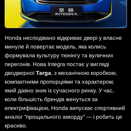
Honda несподівано відкриває двері у власне
минуле й повертає модель, яка колись
формувала культуру тюнінгу та вуличних
перегонів. Нова Integra постає у вигляді
дводверної
Targa
, з механічною коробкою,
компактними пропорціями та характером,
який давно зник із сучасного ринку. У час,
коли більшість брендів женуться за
електрифікацією, Honda випускає спортивний
аналог “прощального аккорду” — і робить це
красиво.