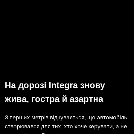
На дорозі Integra знову
жива, гостра й азартна
З перших метрів відчувається, що автомобіль
створювався для тих, хто хоче керувати, а не