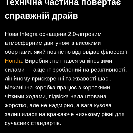
Технічна частина повертає
справжній драйв
Нова Integra оснащена 2,0-літровим
атмосферним двигуном із високими
обертами, який повністю відповідає філософії
Honda
. Виробник не гнався за кінськими
силами — акцент зроблений на реактивності,
лінійному прискоренні та жвавості шасі.
Механічна коробка працює з короткими
чіткими ходами, підвіска налаштована
жорстко, але не надмірно, а вага кузова
залишилася на вражаюче низькому рівні для
сучасних стандартів.