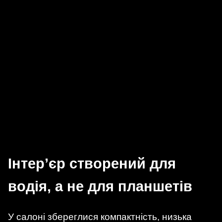
Інтер’єр створений для
водія, а не для планшетів
У салоні збереглися компактність, низька