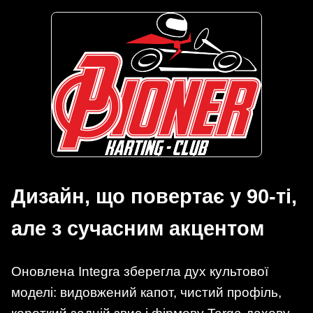
Дизайн, що повертає у 90-ті,
але з сучасним акцентом
Оновлена Integra зберегла дух культової
моделі: видовжений капот, чистий профіль,