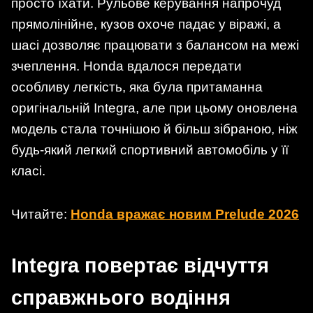
просто їхати. Рульове керування напрочуд
прямолінійне, кузов охоче падає у віражі, а
шасі дозволяє працювати з балансом на межі
зчеплення. Honda вдалося передати
особливу легкість, яка була притаманна
оригінальній Integra, але при цьому оновлена
модель стала точнішою й більш зібраною, ніж
будь-який легкий спортивний автомобіль у її
класі.
Читайте:
Honda вражає новим Prelude 2026
Integra повертає відчуття
справжнього водіння