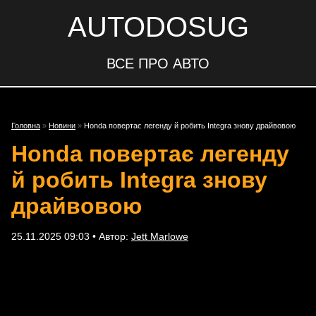
AUTODOSUG
ВСЕ ПРО АВТО
Головна
»
Новини
»
Honda повертає легенду й робить Integra знову драйвовою
Honda повертає легенду
й робить Integra знову
драйвовою
25.11.2025 09:03 • Автор:
Jett Marlowe