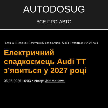
AUTODOSUG
ВСЕ ПРО АВТО
Головна
»
Новини
»
Електричний спадкоємець Audi TT з’явиться у 2027 році
Електричний
спадкоємець Audi TT
з’явиться у 2027 році
05.03.2026 10:03 • Автор:
Jett Marlowe