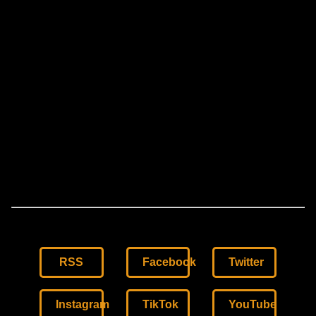
RSS
Facebook
Twitter
Instagram
TikTok
YouTube