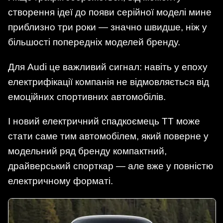
створення ідеї до появи серійної моделі мине
приблизно три роки — значно швидше, ніж у
більшості попередніх моделей бренду.
Для Audi це важливий сигнал: навіть у епоху
електрифікації компанія не відмовляється від
емоційних спортивних автомобілів.
І новий електричний спадкоємець TT може
стати саме тим автомобілем, який поверне у
модельний ряд бренду компактний,
драйверський спорткар — але вже у повністю
електричному форматі.