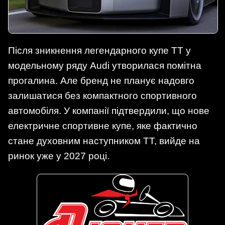
Після зникнення легендарного купе TT у
модельному ряду Audi утворилася помітна
прогалина. Але бренд не планує надовго
залишатися без компактного спортивного
автомобіля. У компанії підтвердили, що нове
електричне спортивне купе, яке фактично
стане духовним наступником TT, вийде на
ринок уже у 2027 році.