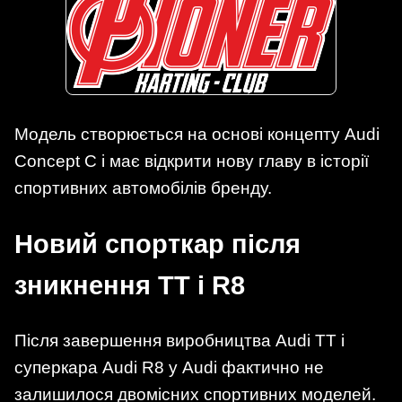
Модель створюється на основі концепту Audi
Concept C і має відкрити нову главу в історії
спортивних автомобілів бренду.
Новий спорткар після
зникнення TT і R8
Після завершення виробництва Audi TT і
суперкара Audi R8 у Audi фактично не
залишилося двомісних спортивних моделей.