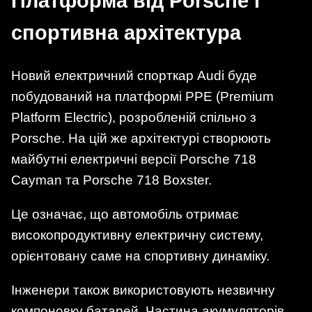
Платформа від Porsche і
спортивна архітектура
Новий електричний спорткар Audi буде
побудований на платформі PPE (Premium
Platform Electric), розробленій спільно з
Porsche. На цій же архітектурі створюють
майбутні електричні версії Porsche 718
Cayman та Porsche 718 Boxster.
Це означає, що автомобіль отримає
високопродуктивну електричну систему,
орієнтовану саме на спортивну динаміку.
Інженери також використовують незвичну
компоновку батарей. Частина акумуляторів