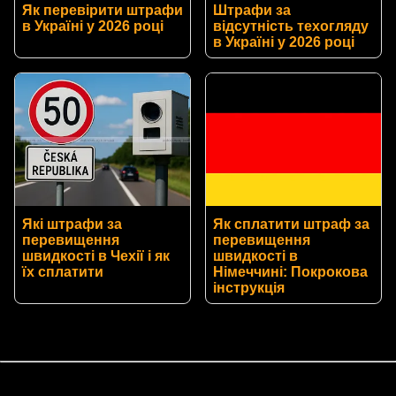
Як перевірити штрафи
Штрафи за
в Україні у 2026 році
відсутність техогляду
в Україні у 2026 році
Які штрафи за
Як сплатити штраф за
перевищення
перевищення
швидкості в Чехії і як
швидкості в
їх сплатити
Німеччині: Покрокова
інструкція