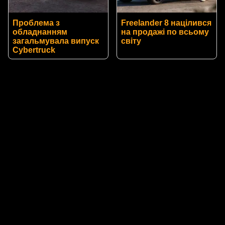
Проблема з
Freelander 8 націлився
обладнанням
на продажі по всьому
загальмувала випуск
світу
Cybertruck