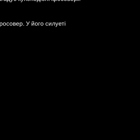
росовер. У його силуеті