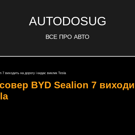
AUTODOSUG
ВСЕ ПРО АВТО
 7 виходить на дорогу і кидає виклик Tesla
овер BYD Sealion 7 виходит
la