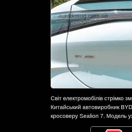
Світ електромобілів стрімко зм
Китайський автовиробник BYD 
кросоверу Sealion 7. Модель у