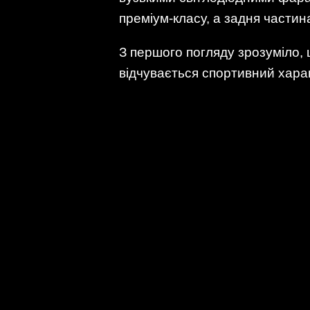
преміум-класу, а задня части
З першого погляду зрозуміло, 
відчувається спортивний харак