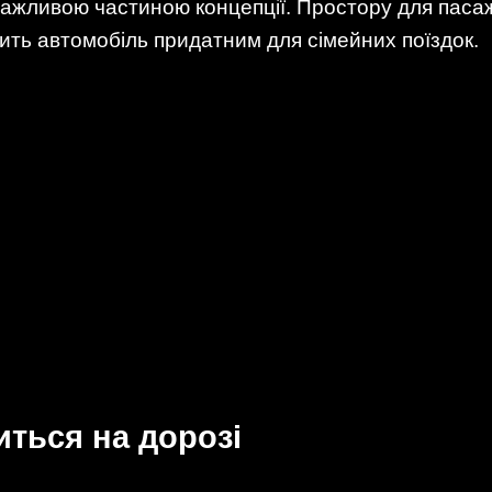
жливою частиною концепції. Простору для пасаж
бить автомобіль придатним для сімейних поїздок.
иться на дорозі