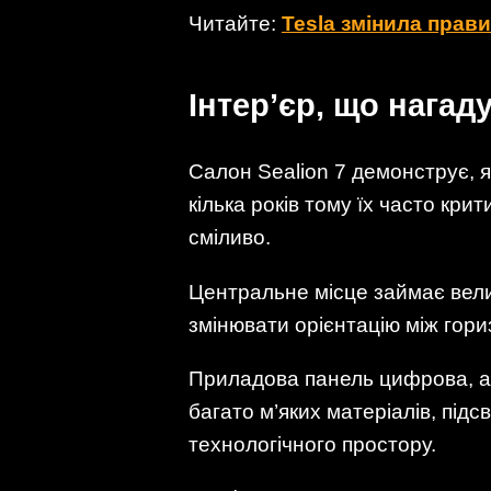
Читайте:
Tesla змінила прав
Інтер’єр, що нагад
Салон Sealion 7 демонструє, я
кілька років тому їх часто кри
сміливо.
Центральне місце займає вели
змінювати орієнтацію між гор
Приладова панель цифрова, а б
багато м’яких матеріалів, під
технологічного простору.