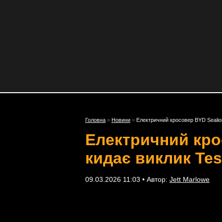
Головна
»
Новини
»
Електричний кросовер BYD Sealion
Електричний крос
кидає виклик Tes
09.03.2026 11:03 • Автор:
Jett Marlowe