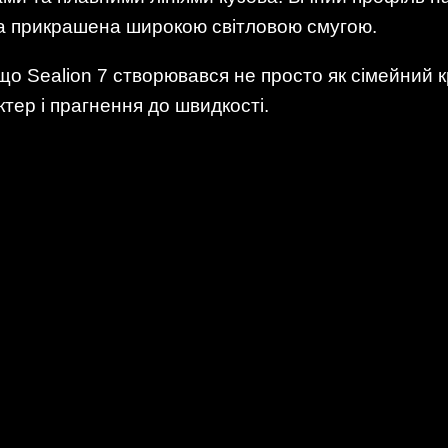
на прикрашена широкою світловою смугою.
що Sealion 7 створювався не просто як сімейний к
тер і прагнення до швидкості.