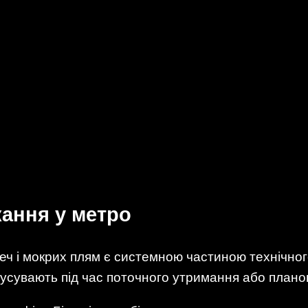
кання у метро
теч і мокрих плям є системною частиною технічног
 усувають під час поточного утримання або плано