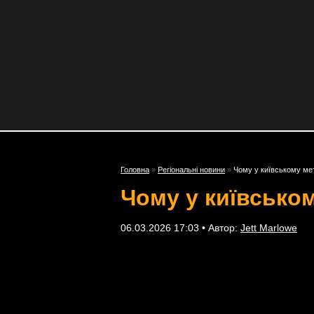
Головна
»
Регіональні новини
»
Чому у київському ме
Чому у київсько
06.03.2026 17:03 • Автор:
Jett Marlowe