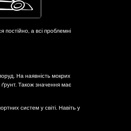
я постійно, а всі проблемні
поруд. На наявність мокрих
 ґрунт. Також значення має
ртних систем у світі. Навіть у