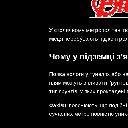
У столичному метрополітені по
місця перебувають під контро
Чому у підземці з’
Поява вологи у тунелях або на
плям можуть впливати ґрунтові
тип ґрунтів, у яких прокладені 
Фахівці пояснюють, що подібні
сучасних метро повністю уник