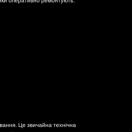
янки оперативно ремонтують.
вання. Це звичайна технічна