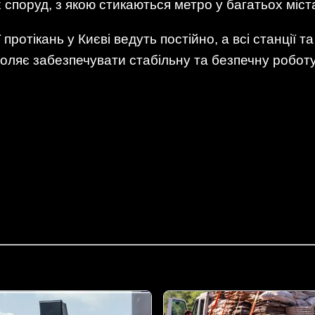
споруд, з якою стикаються метро у багатьох міста
 протікань у Києві ведуть постійно, а всі станції т
воляє забезпечувати стабільну та безпечну роботу