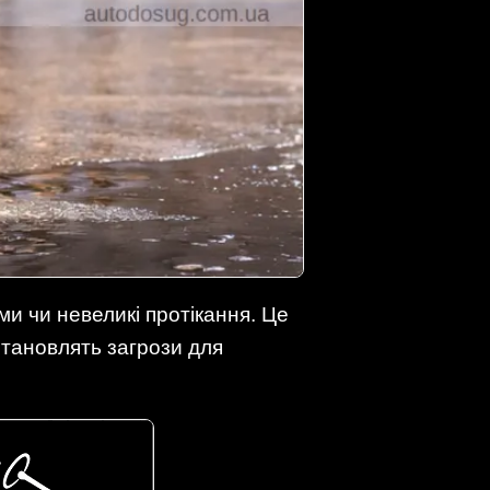
ми чи невеликі протікання. Це
становлять загрози для