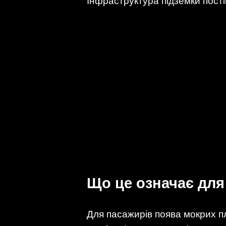
Інфраструктура підземки пост
Що це означає для
Для пасажирів поява мокрих п