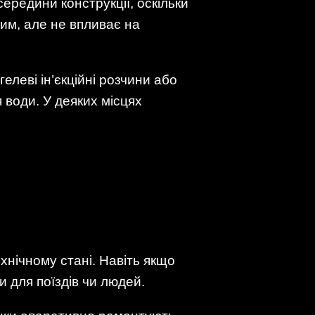
ередини конструкції, оскільки
шим, але не впливає на
елеві ін’єкційні розчини або
 води. У деяких місцях
хнічному стані. Навіть якщо
 для поїздів чи людей.