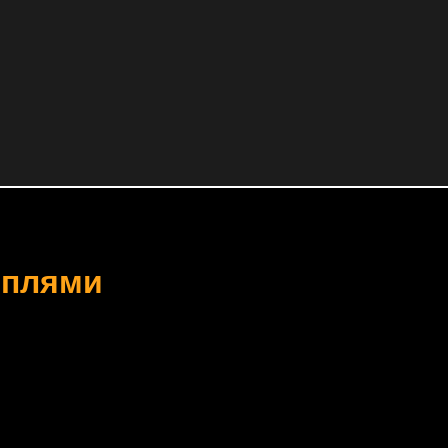
 плями