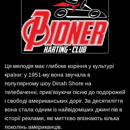
Ця мелодія має глибоке коріння у культурі
країни: у 1951-му вона звучала в
популярному шоу Dinah Shore на
телебаченні, прив’язуючи пісню до подорожей
і свободі американських доріг. За десятиліття
вона стала одним із найвідоміших джинглів в
історії реклами, які миттєво впізнають кілька
поколінь американців.