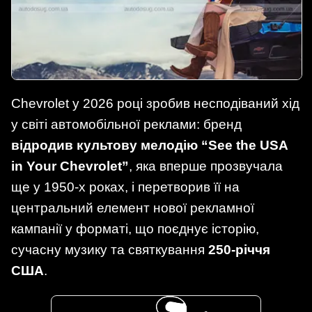
Chevrolet у 2026 році зробив несподіваний хід
у світі автомобільної реклами: бренд
відродив культову мелодію “See the USA
in Your Chevrolet”
, яка вперше прозвучала
ще у 1950-х роках, і перетворив її на
центральний елемент нової рекламної
кампанії у форматі, що поєднує історію,
сучасну музику та святкування
250-річчя
США
.