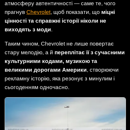
атмосферу автентичності — саме те, чого
прагнув
Chevrolet
, щоб показати, що
міцні
цінності та справжні історії ніколи не
виходять з моди
.
Таким чином, Chevrolet не лише повертає
стару мелодію, а й
переплітає її з сучасними
культурними кодами, музикою та
великими дорогами Америки
, створюючи
рекламну історію, яка резонує з минулим і
сьогоденням одночасно.