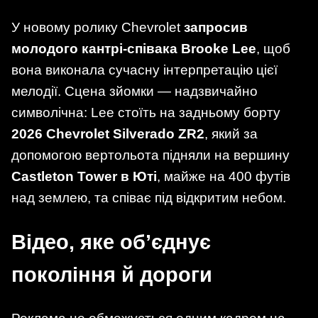
У новому ролику Chevrolet
запросив
молодого кантрі-співака Brooke Lee
, щоб
вона виконала сучасну інтерпретацію цієї
мелодії. Сцена зйомки — надзвичайно
символічна: Lee стоїть на задньому борту
2026 Chevrolet Silverado ZR2
, який за
допомогою вертольота підняли на вершину
Castleton Tower в Юті
, майже на 400 футів
над землею, та співає під відкритим небом.
Відео, яке об’єднує
покоління й дороги