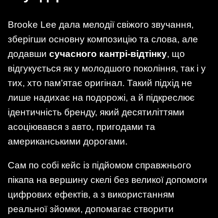
Brooke Lee дала мелодії свіжого звучання,
зберігши основну композицію та слова, але
додавши
сучасного кантрі-відтінку
, що
відгукується як у молодшого покоління, так і у
тих, хто пам’ятає оригінал. Такий підхід не
лише надихає на подорожі, а й підкреслює
ідентичність бренду, який десятиліттями
асоціювався з авто, пригодами та
американськими дорогами.
Сам по собі кейс із підйомом справжнього
пікапа на вершину скелі без великої допомоги
цифрових ефектів, а з використанням
реальної зйомки, допомагає створити