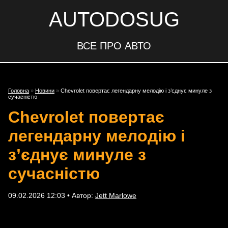
AUTODOSUG
ВСЕ ПРО АВТО
Головна
»
Новини
»
Chevrolet повертає легендарну мелодію і з’єднує минуле з
сучасністю
Chevrolet повертає
легендарну мелодію і
з’єднує минуле з
сучасністю
09.02.2026 12:03 • Автор:
Jett Marlowe