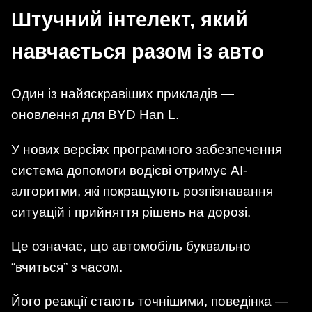
Штучний інтелект, який
навчається разом із авто
Один із найяскравіших прикладів —
оновлення для BYD Han L.
У нових версіях програмного забезпечення
система допомоги водієві отримує AI-
алгоритми, які покращують розпізнавання
ситуацій і прийняття рішень на дорозі.
Це означає, що автомобіль буквально
“вчиться” з часом.
Його реакції стають точнішими, поведінка —