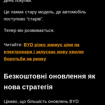
день покупки.
Це ламає стару модель, де автомобіль
поступово “старів”.
Тепер він розвивається.
Читайте:
BYD різко знижує ціни на
електрокари і запускає нову хвилю
боротьби на ринку
Безкоштовні оновлення як
нова стратегія
Цікаво, що більшість оновлень BYD