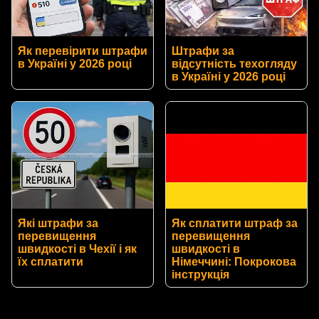
Як перевірити штрафи
Штрафи за
в Україні у 2026 році
відсутність техогляду
в Україні у 2026 році
Які штрафи за
Як сплатити штраф за
перевищення
перевищення
швидкості в Чехії і як
швидкості в
їх сплатити
Німеччині: Покрокова
інструкція