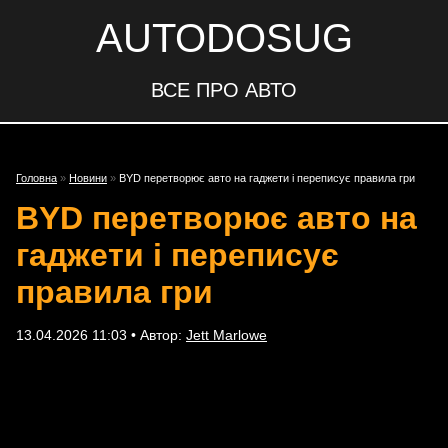
AUTODOSUG
ВСЕ ПРО АВТО
Головна
»
Новини
»
BYD перетворює авто на гаджети і переписує правила гри
BYD перетворює авто на
гаджети і переписує
правила гри
13.04.2026 11:03 • Автор:
Jett Marlowe