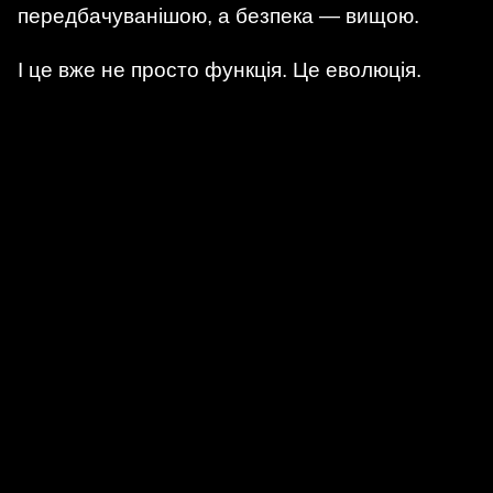
передбачуванішою, а безпека — вищою.
І це вже не просто функція. Це еволюція.