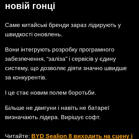
новій гонці
Саме китайські бренди зараз лідирують у
швидкості оновлень.
Вони інтегрують розробку програмного
забезпечення, “заліза” і сервісів у єдину
систему, що дозволяє діяти значно швидше
за конкурентів.
І це стає новим полем боротьби.
Більше не двигуни і навіть не батареї
визначають лідера. Вирішує софт.
Читайте:
BYD Sealion 8 виходить на сцену і