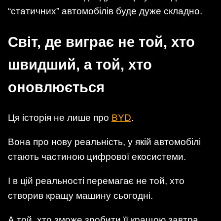
“статичних” автомобілів буде дуже складно.
Світ, де виграє не той, хто
швидший, а той, хто
оновлюється
Ця історія не лише про
BYD
.
Вона про нову реальність, у якій автомобілі
стають частиною цифрової екосистеми.
І в цій реальності перемагає не той, хто
створив кращу машину сьогодні.
А той, хто зможе зробити її кращою завтра.