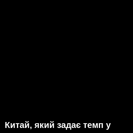
Китай, який задає темп у