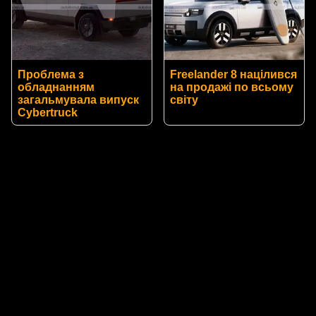
Проблема з
Freelander 8 націлився
обладнанням
на продажі по всьому
загальмувала випуск
світу
Cybertruck