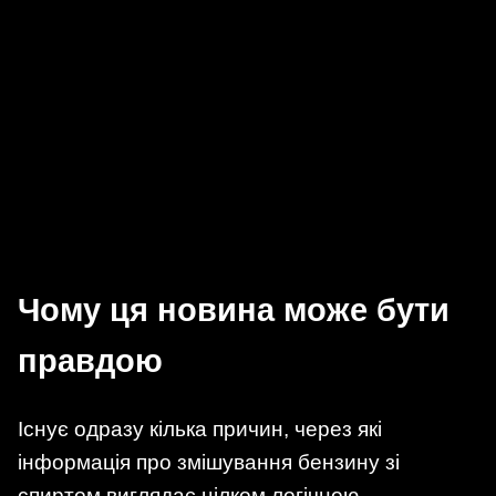
Чому ця новина може бути
правдою
Існує одразу кілька причин, через які
інформація про змішування бензину зі
спиртом виглядає цілком логічною.