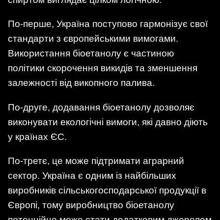
По-перше, Україна поступово гармонізує свої
стандарти з європейськими вимогами.
Використання біоетанолу є частиною
політики скорочення викидів та зменшення
залежності від викопного палива.
По-друге, додавання біоетанолу дозволяє
виконувати екологічні вимоги, які давно діють
у країнах ЄС.
По-третє, це може підтримати аграрний
сектор. Україна є одним із найбільших
виробників сільськогосподарської продукції в
Європі, тому виробництво біоетанолу
потенційно може стати додатковим джерелом