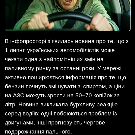
В інфопросторі з'явилась новина про те, що з
1 липня українських автомобілістів може
чекати одна з найпомітніших змін на
паливному ринку за останні роки. У мережі
активно поширюється інформація про те, що
бензин почнуть змішувати зі спиртом, а ціни
на АЗС можуть зрости на 50–70 копійок за
літр. Новина викликала бурхливу реакцію
серед водіїв: одні побоюються проблем із
двигунами, інші прогнозують чергове
подорожчання пального.