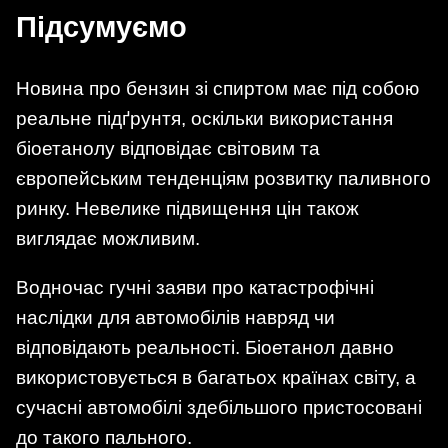
Підсумуємо
Новина про бензин зі спиртом має під собою
реальне підґрунтя, оскільки використання
біоетанолу відповідає світовим та
європейським тенденціям розвитку паливного
ринку. Невелике підвищення цін також
виглядає можливим.
Водночас гучні заяви про катастрофічні
наслідки для автомобілів навряд чи
відповідають реальності. Біоетанол давно
використовується в багатьох країнах світу, а
сучасні автомобілі здебільшого пристосовані
до такого пального.