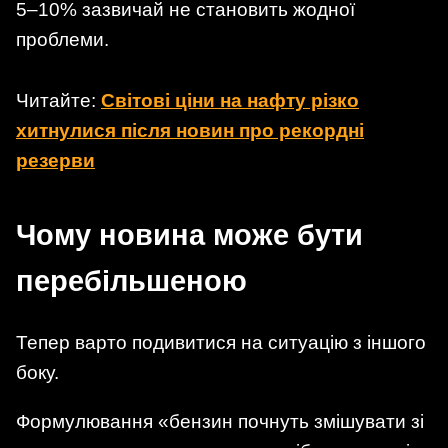
5–10% зазвичай не становить жодної
проблеми.
Читайте:
Світові ціни на нафту різко
хитнулися після новин про рекордні
резерви
Чому новина може бути
перебільшеною
Тепер варто подивитися на ситуацію з іншого
боку.
Формулювання «бензин почнуть змішувати зі