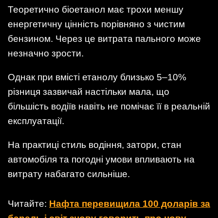
Теоретично біоетанол має трохи меншу
енергетичну цінність порівняно з чистим
бензином. Через це витрата пального може
незначно зрости.
Однак при вмісті етанолу близько 5–10%
різниця зазвичай настільки мала, що
більшість водіїв навіть не помічає її в реальній
експлуатації.
На практиці стиль водіння, затори, стан
автомобіля та погодні умови впливають на
витрату набагато сильніше.
Читайте:
Нафта перевищила 100 доларів за