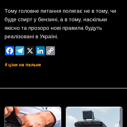
Тому головне питання полягає не в тому, чи
буде спирт у бензині, а в тому, наскільки
якісно та прозоро нові правила будуть
реалізовані в Україні.
Facebook
Telegram
X
LinkedIn
Copy
Link
ціни на пальне