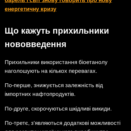
барель і світ знову говорить про нову
енергетичну кризу
Що кажуть прихильники
нововведення
Прихильники використання біоетанолу
наголошують на кількох перевагах.
По-перше, знижується залежність від
імпортних нафтопродуктів.
По-друге, скорочуються шкідливі викиди.
По-третє, з'являються додаткові можливості