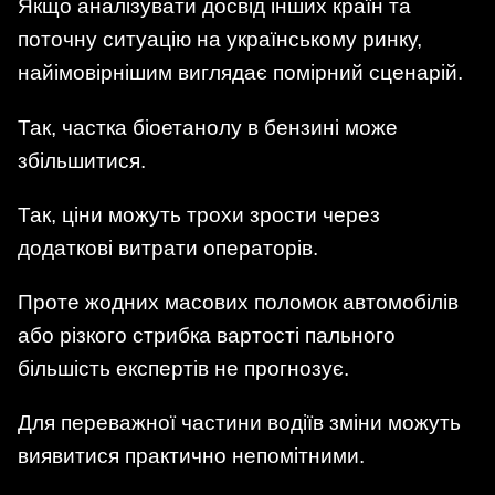
Якщо аналізувати досвід інших країн та
поточну ситуацію на українському ринку,
найімовірнішим виглядає помірний сценарій.
Так, частка біоетанолу в бензині може
збільшитися.
Так, ціни можуть трохи зрости через
додаткові витрати операторів.
Проте жодних масових поломок автомобілів
або різкого стрибка вартості пального
більшість експертів не прогнозує.
Для переважної частини водіїв зміни можуть
виявитися практично непомітними.