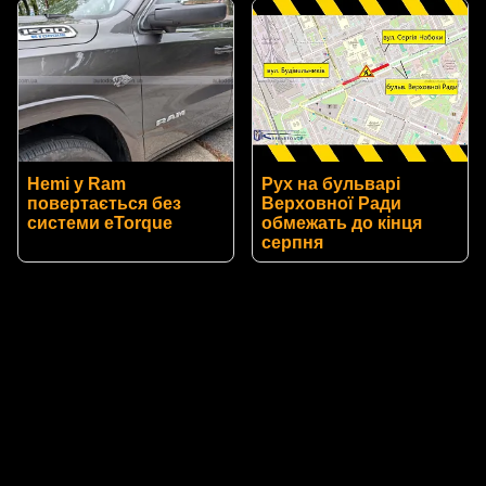
Hemi у Ram
Рух на бульварі
повертається без
Верховної Ради
системи eTorque
обмежать до кінця
серпня