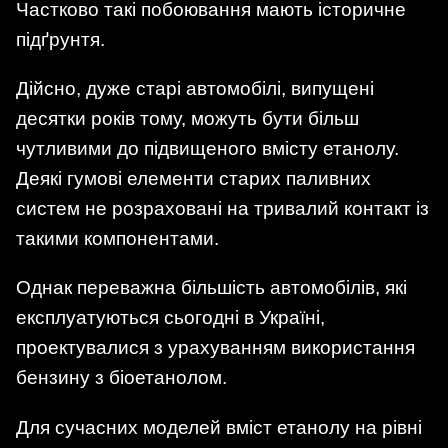
Частково такі побоювання мають історичне
підґрунтя.
Дійсно, дуже старі автомобілі, випущені
десятки років тому, можуть бути більш
чутливими до підвищеного вмісту етанолу.
Деякі гумові елементи старих паливних
систем не розраховані на тривалий контакт із
такими компонентами.
Однак переважна більшість автомобілів, які
експлуатуються сьогодні в Україні,
проектувалися з урахуванням використання
бензину з біоетанолом.
Для сучасних моделей вміст етанолу на рівні