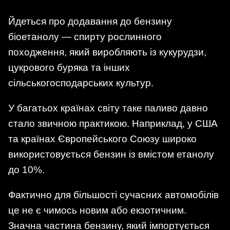
Йдеться про додавання до бензину
біоетанолу — спирту рослинного
походження, який виробляють із кукурудзи,
цукрового буряка та інших
сільськогосподарських культур.
У багатьох країнах світу таке паливо давно
стало звичною практикою. Наприклад, у США
та країнах Європейського Союзу широко
використовується бензин із вмістом етанолу
до 10%.
Фактично для більшості сучасних автомобілів
це не є чимось новим або екзотичним.
Значна частина бензину, який імпортується