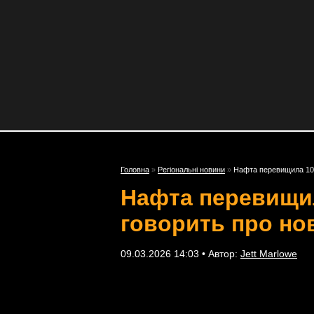
Головна
»
Регіональні новини
»
Нафта перевищила 100 
Нафта перевищила
говорить про но
09.03.2026 14:03 • Автор:
Jett Marlowe