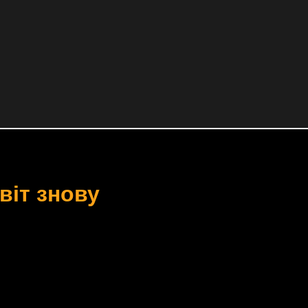
віт знову