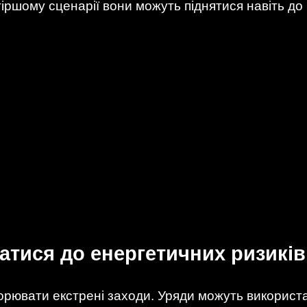
іршому сценарії вони можуть піднятися навіть до
ватися до енергетичних ризиків
орювати екстрені заходи. Уряди можуть використа