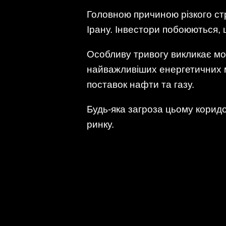
Головною причиною різкого ст
Ірану. Інвестори побоюються,
Особливу тривогу викликає мож
найважливіших енергетичних м
поставок нафти та газу.
Будь-яка загроза цьому коридо
ринку.