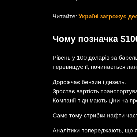
Читайте:
Україні загрожує де
Чому позначка $10
Рівень у 100 доларів за баре
перевищує її, починається лан
Дорожчає бензин і дизель.
Зростає вартість транспортува
Компанії піднімають ціни на пр
Саме тому стрибки нафти част
Аналітики попереджають, що я