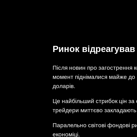
Ринок відреагував
Після новин про загострення к
момент піднімалися майже до 
доларів.
Це найбільший стрибок цін за 
трейдери миттєво закладають 
Паралельно світові фондові ри
економіці.