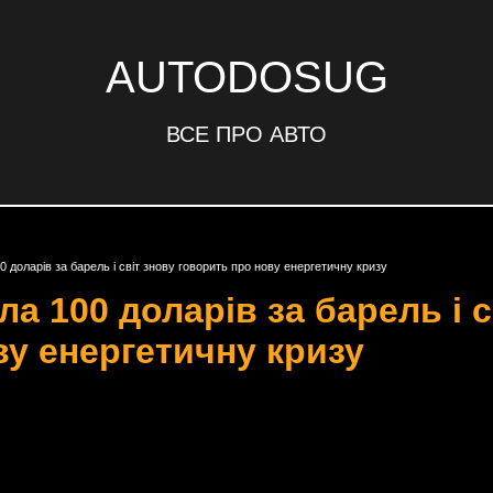
AUTODOSUG
ВСЕ ПРО АВТО
доларів за барель і світ знову говорить про нову енергетичну кризу
 100 доларів за барель і с
ву енергетичну кризу