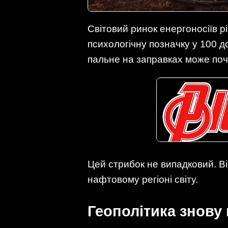
Світовий ринок енергоносіїв р
психологічну позначку у 100 д
пальне на заправках може по
Цей стрибок не випадковий. В
нафтовому регіоні світу.
Геополітика знову