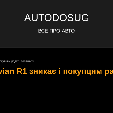
AUTODOSUG
ВСЕ ПРО АВТО
 покупцям радять поспішити
vian R1 зникає і покупцям 