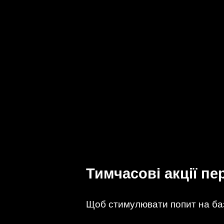
Тимчасові акції п
Щоб стимулювати попит на базо