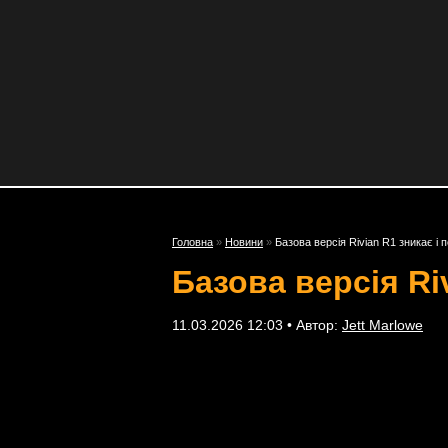
Головна
»
Новини
»
Базова версія Rivian R1 зникає і
Базова версія Ri
11.03.2026 12:03 • Автор:
Jett Marlowe