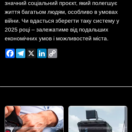
значний соціальний проєкт, який полегшує
життя багатьом людям, особливо в умовах
війни. Чи вдасться зберегти таку систему у
2025 році – залежатиме від подальших
економічних умов і можливостей міста.
Facebook
Telegram
X
LinkedIn
Copy
Link