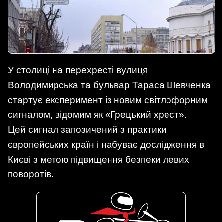
У столиці на перехресті вулиця
Володимирська та бульвар Тараса Шевченка
стартує експеримент із новим світлофорним
сигналом, відомим як «Грецький хрест».
Цей сигнал запозичений з практики
європейських країн і набуває дослідження в
Києві з метою підвищення безпеки левих
поворотів.