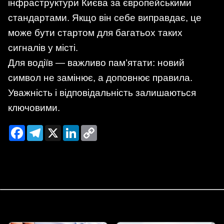
інфраструктури Києва за європейськими
стандартами. Якщо він себе виправдає, це
може бути стартом для багатьох таких
сигналів у місті.
Для водіїв — важливо пам’ятати: новий
символ не замінює, а доповнює правила.
Уважність і відповідальність залишаються
ключовими.
Facebook
Telegram
X
LinkedIn
Copy
Link