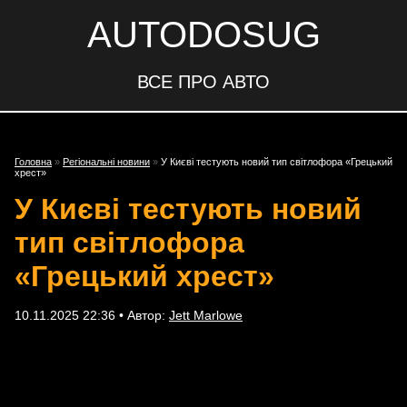
AUTODOSUG
ВСЕ ПРО АВТО
Головна
»
Регіональні новини
»
У Києві тестують новий тип світлофора «Грецький
хрест»
У Києві тестують новий
тип світлофора
«Грецький хрест»
10.11.2025 22:36 • Автор:
Jett Marlowe