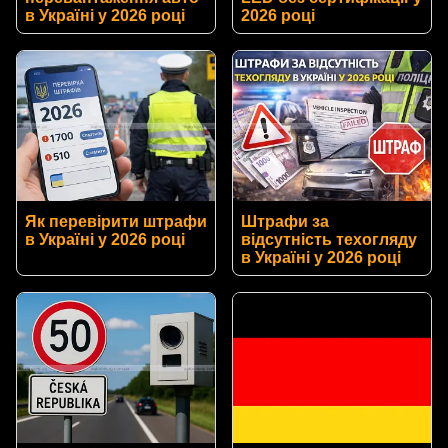
в Україні у 2026 році
2026 році
Як перевірити штрафи
Штрафи за
в Україні у 2026 році
відсутність техогляду
в Україні у 2026 році