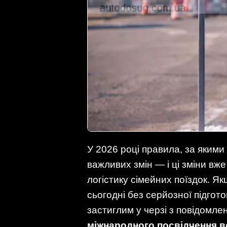
У 2026 році правила, за якими
важливих змін — і ці зміни вж
логістику сімейних поїздок. Я
сьогодні без серйозної підгот
застиглим у черзі з повідомл
міжнародного посвідчення во