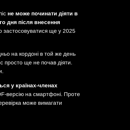
ліс
не може починати діяти в
ого дня після внесення
о застосовуватися ще у 2025
ньо на кордоні в той же день
ліс просто ще не почав діяти.
и.
ься у країнах-членах
DF-версію на смартфоні. Проте
перевірка може вимагати