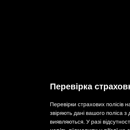
Перевірка страхов
Перевірки страхових полісів 
звіряють дані вашого поліса з
виявляються. У разі відсутнос