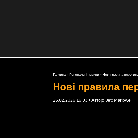
Головна
»
Регіональні новини
»
Нові правила перетину
Нові правила пе
25.02.2026 16:03 • Автор:
Jett Marlowe