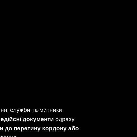
онні служби та митники
едійсні документи
одразу
и до перетину кордону або