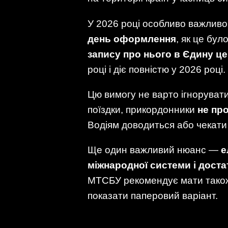
У 2026 році особливо важливо 
день оформлення
, як це бу
запису про нього в Єдину ц
році і діє повністю у 2026 році.
Цю вимогу не варто ігноруват
поїздки, прикордонники
не пр
Водіям доводиться або чекати н
Ще один важливий нюанс —
е
міжнародної системи і доста
МТСБУ рекомендує мати тако
показати паперовий варіант.