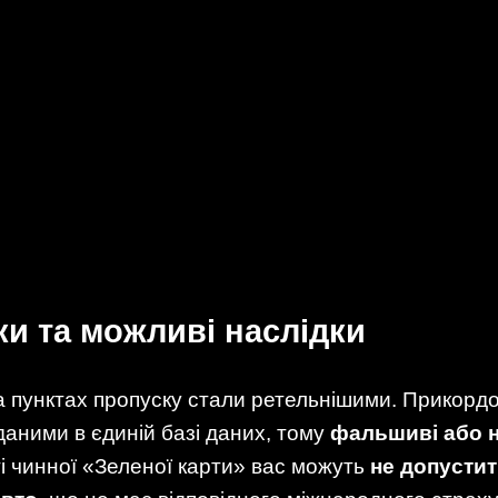
ки та можливі наслідки
на пунктах пропуску стали ретельнішими. Прикорд
 даними в єдиній базі даних, тому
фальшиві або н
ті чинної «Зеленої карти» вас можуть
не допустит