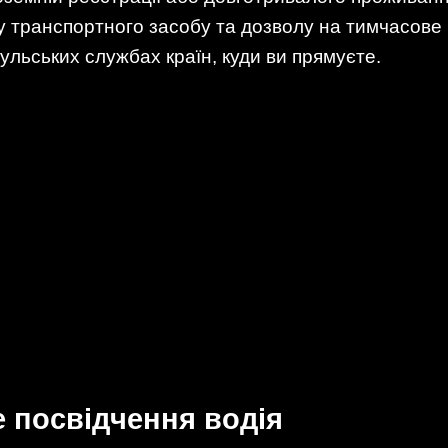
у транспортного засобу та дозволу на тимчасове в
ульських службах країн, куди ви прямуєте.
 посвідчення водія