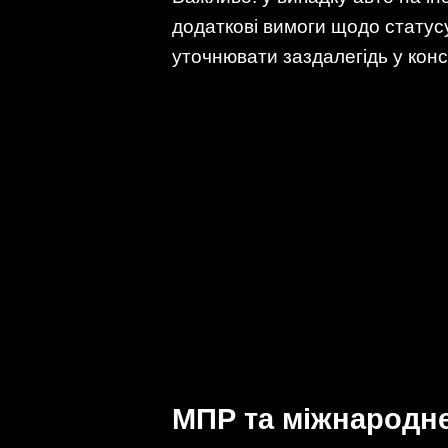
додаткові вимоги щодо статус
уточнювати заздалегідь у конс
МПР та міжнародне