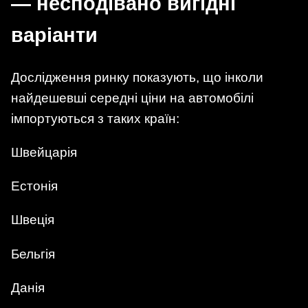
— несподівано вигідні
варіанти
Дослідження ринку показують, що інколи
найдешевші середні ціни на автомобілі
імпортуються з таких країн:
Швейцарія
Естонія
Швеція
Бельгія
Данія