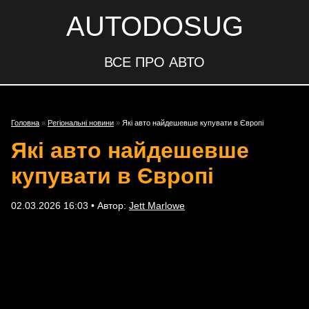
AUTODOSUG
ВСЕ ПРО АВТО
Головна
»
Регіональні новини
»
Які авто найдешевше купувати в Європі
Які авто найдешевше
купувати в Європі
02.03.2026 16:03 • Автор:
Jett Marlowe