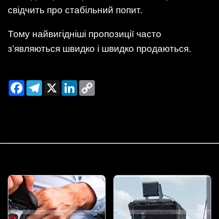
свідчить про стабільний попит.
Тому найвигідніші пропозиції часто
з’являються швидко і швидко продаються.
Facebook
Telegram
X
LinkedIn
Copy
Link