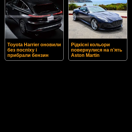
Toyota Harrier оновили
Рідкісні кольори
без поспіху і
повернулися на п’ять
прибрали бензин
Aston Martin