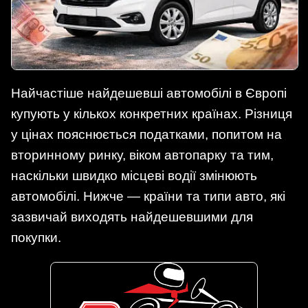
Найчастіше найдешевші автомобілі в Європі
купують у кількох конкретних країнах. Різниця
у цінах пояснюється податками, попитом на
вторинному ринку, віком автопарку та тим,
наскільки швидко місцеві водії змінюють
автомобілі. Нижче — країни та типи авто, які
зазвичай виходять найдешевшими для
покупки.