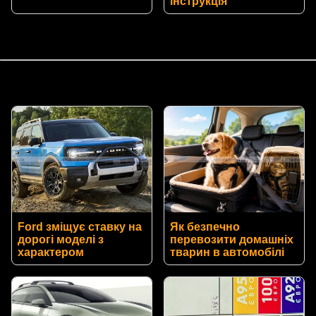
інструкція
Ford зміщує ставку на
Як безпечно
дорогі моделі з
перевозити домашніх
характером
тварин в автомобілі