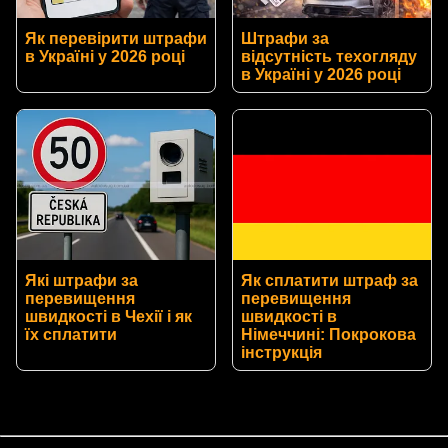
Як перевірити штрафи
Штрафи за
в Україні у 2026 році
відсутність техогляду
в Україні у 2026 році
Які штрафи за
Як сплатити штраф за
перевищення
перевищення
швидкості в Чехії і як
швидкості в
їх сплатити
Німеччині: Покрокова
інструкція