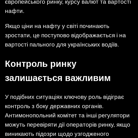
європейського ринку, курсу валют та вартості
нафти.
Якщо ціни на нафту у світі починають
зростати, це поступово відображається і на
вартості пального для українських водіїв.
Контроль ринку
залишається важливим
У подібних ситуаціях ключову роль відіграє
контроль з боку державних органів.
Антимонопольний комітет та інші регулятори
можуть перевіряти дії операторів ринку, якщо
виникають підозри щодо узгодженого