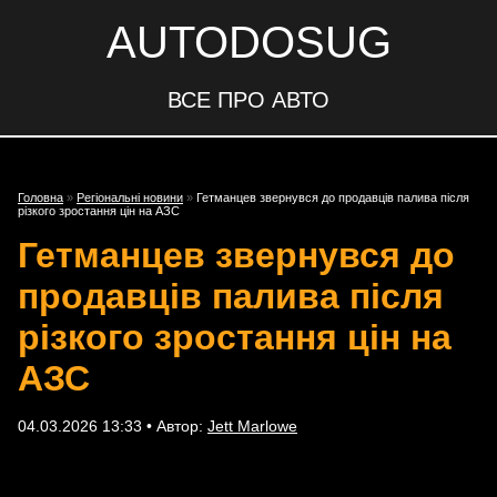
AUTODOSUG
ВСЕ ПРО АВТО
Головна
»
Регіональні новини
»
Гетманцев звернувся до продавців палива після
різкого зростання цін на АЗС
Гетманцев звернувся до
продавців палива після
різкого зростання цін на
АЗС
04.03.2026 13:33 • Автор:
Jett Marlowe