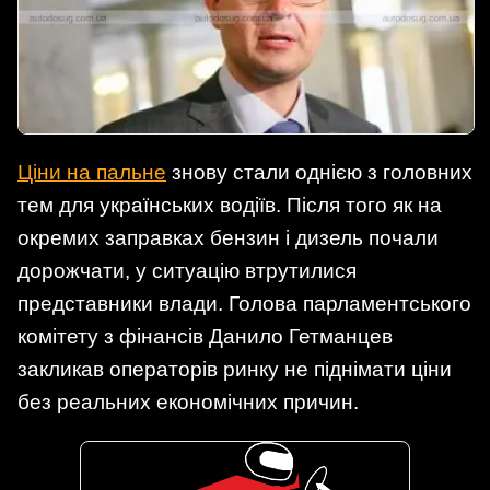
Ціни на пальне
знову стали однією з головних
тем для українських водіїв. Після того як на
окремих заправках бензин і дизель почали
дорожчати, у ситуацію втрутилися
представники влади. Голова парламентського
комітету з фінансів Данило Гетманцев
закликав операторів ринку не піднімати ціни
без реальних економічних причин.