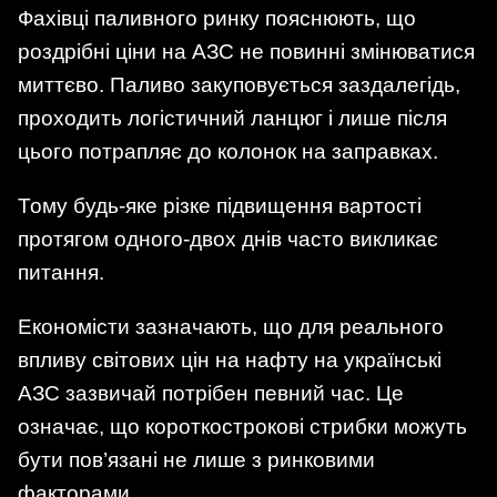
Фахівці паливного ринку пояснюють, що
роздрібні ціни на АЗС не повинні змінюватися
миттєво. Паливо закуповується заздалегідь,
проходить логістичний ланцюг і лише після
цього потрапляє до колонок на заправках.
Тому будь-яке різке підвищення вартості
протягом одного-двох днів часто викликає
питання.
Економісти зазначають, що для реального
впливу світових цін на нафту на українські
АЗС зазвичай потрібен певний час. Це
означає, що короткострокові стрибки можуть
бути пов’язані не лише з ринковими
факторами.