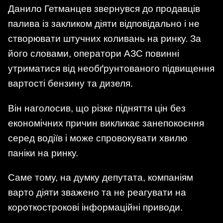
Данило Гетманцев звернувся до продавців
палива із закликом діяти відповідально і не
створювати штучних коливань на ринку. За
його словами, оператори АЗС повинні
утриматися від необґрунтованого підвищення
вартості бензину та дизеля.
Він наголосив, що різке підняття цін без
економічних причин викликає занепокоєння
серед водіїв і може спровокувати хвилю
паніки на ринку.
Саме тому, на думку депутата, компаніям
варто діяти зважено та не реагувати на
короткострокові інформаційні приводи.