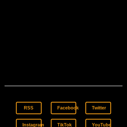
RSS
Facebook
Twitter
Instagram
TikTok
YouTube