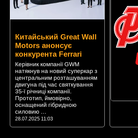
Китайський Great Wall
Motors анонсує
конкурента Ferrari
Керівник компанії GWM
натякнув на новий суперкар з
центральним розташуванням
двигуна під час святкування
35-ї річниці компанії.
Прототип, ймовірно,
оснащений гібридною
силовию …
28.07.2025 11:03