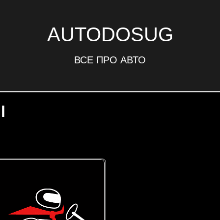
AUTODOSUG
ВСЕ ПРО АВТО
l