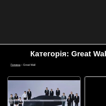
Категорія: Great Wal
Головна
»
Great Wall