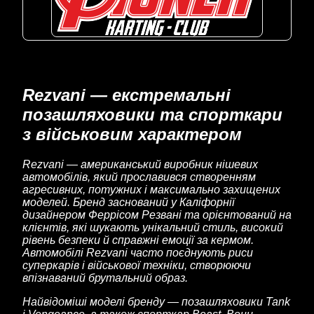
Rezvani — екстремальні
позашляховики та спорткари
з військовим характером
Rezvani — американський виробник нішевих
автомобілів, який прославився створенням
агресивних, потужних і максимально захищених
моделей. Бренд заснований у Каліфорнії
дизайнером Феррісом Резвані та орієнтований на
клієнтів, які шукають унікальний стиль, високий
рівень безпеки й справжні емоції за кермом.
Автомобілі Rezvani часто поєднують риси
суперкарів і військової техніки, створюючи
впізнаваний брутальний образ.
Найвідоміші моделі бренду — позашляховики Tank