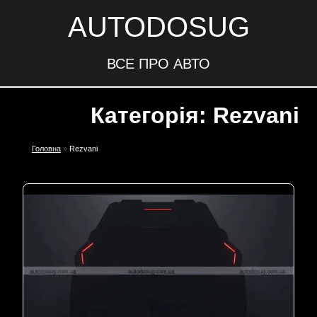
AUTODOSUG
ВСЕ ПРО АВТО
Категорія: Rezvani
Головна
»
Rezvani