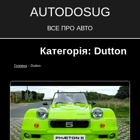
AUTODOSUG
ВСЕ ПРО АВТО
Категорія: Dutton
Головна
»
Dutton