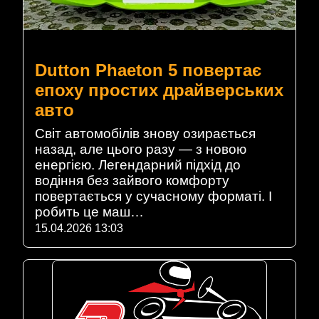
Dutton Phaeton 5 повертає
епоху простих драйверських
авто
Світ автомобілів знову озирається
назад, але цього разу — з новою
енергією. Легендарний підхід до
водіння без зайвого комфорту
повертається у сучасному форматі. І
робить це маш…
15.04.2026 13:03