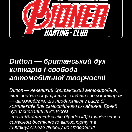
Dutton — британський дух
киткарів і свобода
автомобільної творчості
Dutton — невеликий британський автовиробник,
який здобув популярність завдяки своїм киткарам
— автомобілям, що продаються у вигляді
комплектів для самостійного складання. Бренд
був заснований інженером
:contentReference[oaicite:0]{index=0} і швидко став
символом доступного автоспорту та
індивідуального підходу до створення